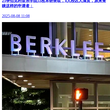
25季伯克利音乐学院53枚本研录取，4大校区大满贯，原来青
睐这样的申请者：
2025-08-08 11:08