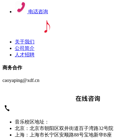
电话咨询
关于我们
公司简介
人才招聘
商务合作
caoyaping@xdf.cn
音乐校区地址：
北京：北京市朝阳区双井街道百子湾路32号院
上海：上海市长宁区安顺路88号宝地新华B座