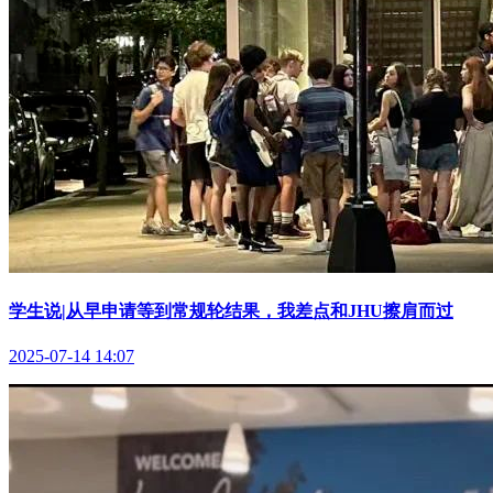
学生说|从早申请等到常规轮结果，我差点和JHU擦肩而过
2025-07-14 14:07