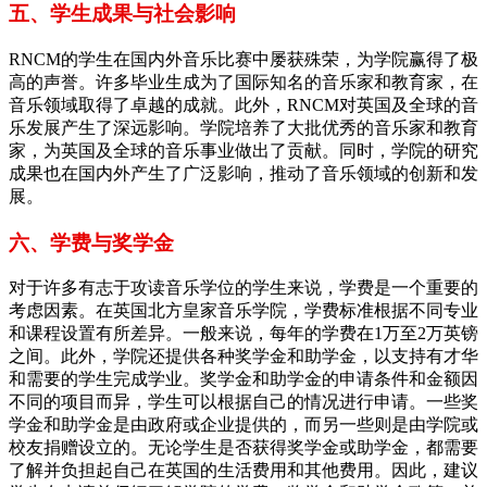
五、学生成果与社会影响
RNCM的学生在国内外音乐比赛中屡获殊荣，为学院赢得了极
高的声誉。许多毕业生成为了国际知名的音乐家和教育家，在
音乐领域取得了卓越的成就。此外，RNCM对英国及全球的音
乐发展产生了深远影响。学院培养了大批优秀的音乐家和教育
家，为英国及全球的音乐事业做出了贡献。同时，学院的研究
成果也在国内外产生了广泛影响，推动了音乐领域的创新和发
展。
六、学费与奖学金
对于许多有志于攻读音乐学位的学生来说，学费是一个重要的
考虑因素。在英国北方皇家音乐学院，学费标准根据不同专业
和课程设置有所差异。一般来说，每年的学费在1万至2万英镑
之间。此外，学院还提供各种奖学金和助学金，以支持有才华
和需要的学生完成学业。奖学金和助学金的申请条件和金额因
不同的项目而异，学生可以根据自己的情况进行申请。一些奖
学金和助学金是由政府或企业提供的，而另一些则是由学院或
校友捐赠设立的。无论学生是否获得奖学金或助学金，都需要
了解并负担起自己在英国的生活费用和其他费用。因此，建议