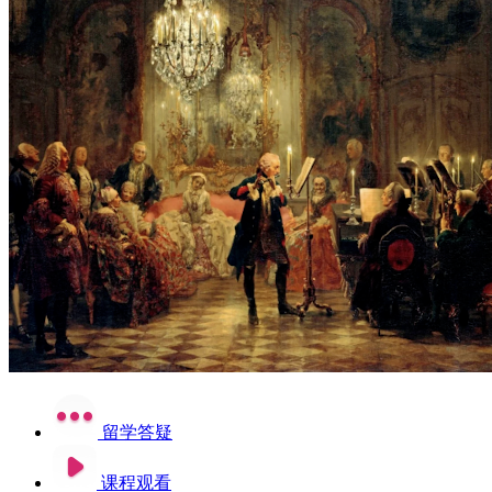
留学答疑
课程观看