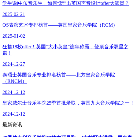
学生说|中传音乐生，如何“玩”出英国声音设计offer大满贯？
2025-02-21
QS表演艺术专排榜首——英国皇家音乐学院（RCM）
2025-01-02
狂揽18枚offer！英国“大小英皇”连年称霸，登顶音乐双星之
巅！
2024-12-27
泰晤士英国音乐专业排名榜首——北方皇家音乐学院
（RNCM）
2024-12-12
皇家威尔士音乐学院25季首批录取，英国九大音乐学院之一！
2024-12-12
最新资讯