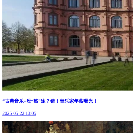
“古典音乐=没“钱”途？错！音乐家年薪曝光！
2025-05-22 13:05