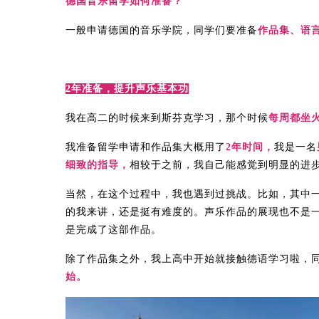
德国音乐留学如何准备？
一般申请德国的音乐学院，同学们要准备
作品集、语
2年准备，提升声乐基本功
我在高二的时候来到斯芬克学习，那个时候
每周都坐
我准备留学申请和作品集大概用了
2年时间，
我是一名
细致的指导，
相较于之前，我自己能感觉到明显的进
当然，在这个过程中，我也遇到过挑战。比如，其中
的我来讲，还是挺有难度的。声乐作品的展现也不是
是完成了这部作品。
除了作品集之外，我上高中开始就接触德语学习啦，
始。