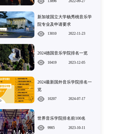
13896
2022-09-27
新加坡国立大学杨秀桃音乐学
院专业及申请要求
13010
2022-11-23
2024德国音乐学院排名一览
10419
2023-12-05
2024最新国外音乐学院排名一
览
10207
2024-07-17
世界音乐学院排名前100名
9905
2023-10-11