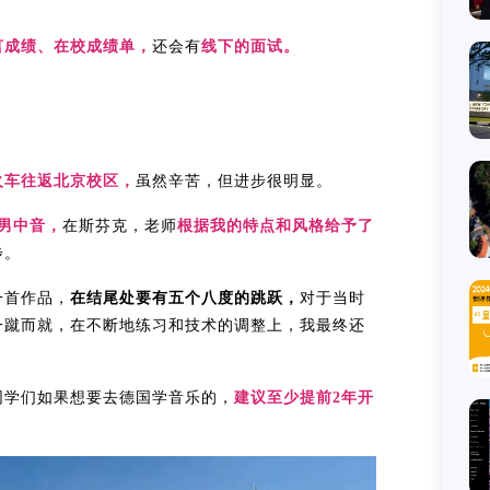
言成绩、在校成绩单，
还会有
线下的面试。
火车往返北京校区，
虽然辛苦，但进步很明显。
男中音，
在斯芬克，老师
根据我的特点和风格给予了
步。
一首作品，
在结尾处要有五个八度的跳跃，
对于当时
一蹴而就，在不断地练习和技术的调整上，我最终还
同学们如果想要去德国学音乐的，
建议至少提前2年开