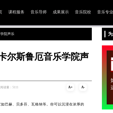
页
课程服务
音乐导师
成果展示
音乐院校
音乐专
为
乐学院声乐
国卡尔斯鲁厄音乐学院声
A+
A-
阅读量：5111
家如巴赫、贝多芬、瓦格纳等。你可以沉浸在浓厚的