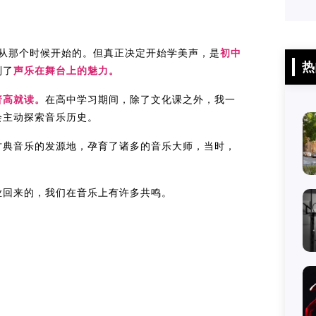
从那个时候开始的。但真正决定开始学美声，是
初中
热
到了
声乐在舞台上的魅力。
普高就读。
在高中学习期间，除了文化课之外，我一
会主动探索音乐历史。
古典音乐的发源地，孕育了诸多的音乐大师，当时，
！
业回来的，我们在音乐上有许多共鸣。