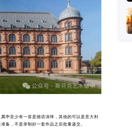
，
其中
至少有一首是德语演绎，其他的可以是意大利
去准备，不是录制好一套作品之后批量递交。