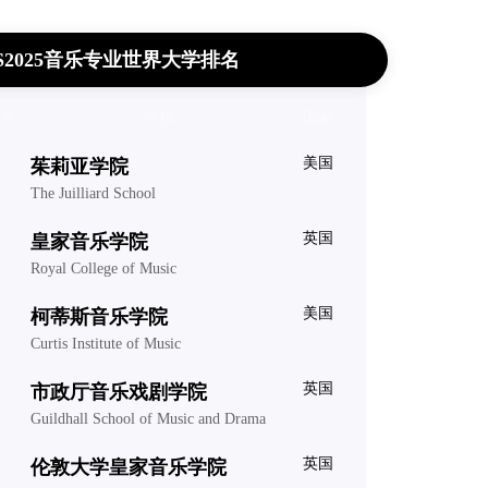
S2025音乐专业世界大学排名
名
学校
国家
美国
茱莉亚学院
The Juilliard School
英国
皇家音乐学院
Royal College of Music
美国
柯蒂斯音乐学院
Curtis Institute of Music
英国
市政厅音乐戏剧学院
Guildhall School of Music and Drama
英国
伦敦大学皇家音乐学院