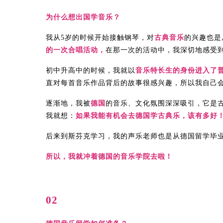
为什么想出国学音乐？
我从5岁的时候开始接触钢琴，对
古典音乐
的兴趣也是
的一次合唱活动，
在那一次的活动中，我深切地感受
初中升高中的时候，我就以
音乐特长生的身份进入了
直对每首音乐作品背后的故事很感兴趣，所以我自己
逐渐地，我被
德国
的音乐、文化氛围深深吸引，它是
我就想：
如果我能有机会去德国学古典乐，该有多好
后来到斯芬克学习，我的声乐老师也是从德国留学毕
所以，我就冲着德国的音乐学院去啦！
02