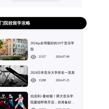
门院校留学攻略
2024qs全球最好的10个音乐学
院
21327
2024-07-09
2024日本音乐大学排名一览表
15289
2024-07-25
伯克利+曼哈顿！两大音乐学
院夏校即将开启，你准备好了
吗？