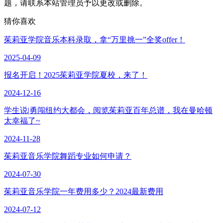
题，请联系本站管理员予以更改或删除。
猜你喜欢
茱莉亚学院音乐本科录取，拿“万里挑一”全奖offer！
2025-04-09
报名开启！2025茱莉亚学院夏校，来了！
2024-12-16
学生说|勇闯纽约大都会，阅览茱莉亚百年总谱，我在曼哈顿
太幸福了~
2024-11-28
茱莉亚音乐学院舞蹈专业如何申请？
2024-07-30
茱莉亚音乐学院一年费用多少？2024最新费用
2024-07-12