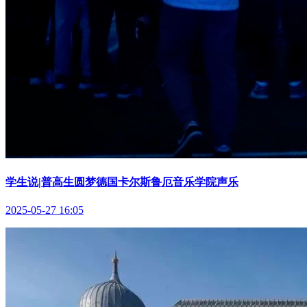
学生说|普高生圆梦德国卡尔斯鲁厄音乐学院声乐
2025-05-27 16:05