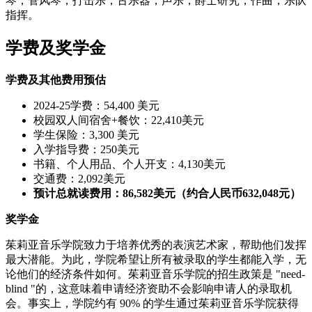
琴，管风琴，打击乐，古乐器，声乐，爵士研究，作曲，乐队
指挥。
学费及奖学金
学费及其他费用预估
2024-25学费：54,400 美元
校园双人间宿舍+餐饮：22,410美元
学生保险：3,300 美元
入学指导费：250美元
书籍、个人用品、个人开支：4,130美元
交通费：2,092美元
预计总就读费用：86,582美元（约合人民币632,048元）
奖学金
茱莉亚音乐学院致力于培养优秀的表演艺术家，帮助他们发挥
最大潜能。为此，学院希望让所有被录取的学生都能入学，无
论他们的经济条件如何。茱莉亚音乐学院的招生政策是 "need-
blind "的，这意味着申请经济资助不会影响申请人的录取机
会。事实上，学院约有 90% 的学生通过茱莉亚音乐学院获得