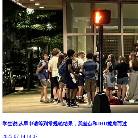
学生说|从早申请等到常规轮结果，我差点和JHU擦肩而过
2025-07-14 14:07