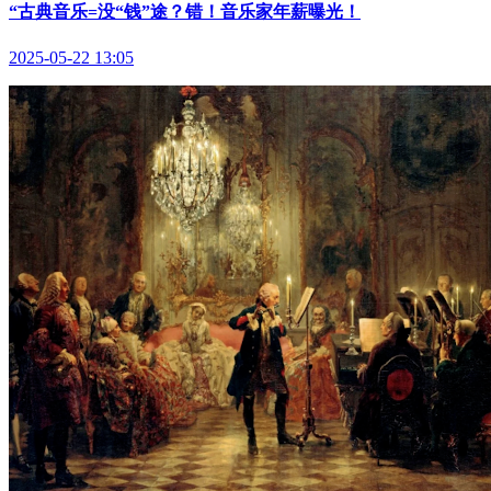
“古典音乐=没“钱”途？错！音乐家年薪曝光！
2025-05-22 13:05