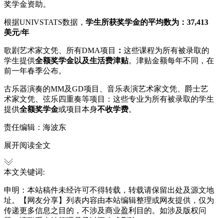
奖学金资助。
根据UNIVSTATS数据，
学生所获奖学金的平均数为：37,413
美元/年
歌剧艺术家文凭、所有DMA项目
：
这些课程为所有被录取的
学生提供
全额奖学金以及生活费津贴
。津贴金额每年不同，在
前一年春季公布。
古乐器演奏的MM及GD项目、音乐表演艺术家文凭、爵士艺
术家文凭、弦乐四重奏等项目：这些专业为所有被录取的学生
提供
全额奖学金
或项目本身
不收学费
。
责任编辑：海波东
展开阅读全文
本文关键词:
申明：本站稿件未经许可不得转载，转载请保留出处及源文地
址。【网友分享】列表内容由本站编辑整理或网友提供，仅为
传递更多信息之目的，不涉及商业盈利目的。如涉及版权问