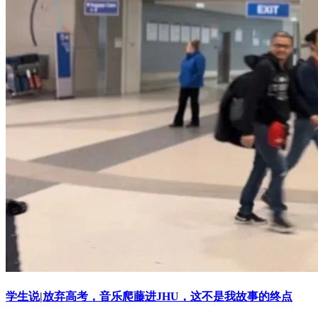
学生说|放弃高考，音乐爬藤进JHU，这不是我故事的终点