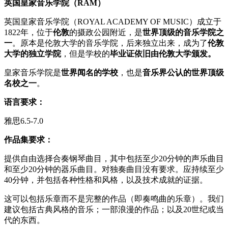
英国皇家音乐学院（RAM）
英国皇家音乐学院（ROYAL ACADEMY OF MUSIC）成立于
1822年，位于
伦敦
的摄政公园附近，是
世界顶级的音乐学院之
一
。原本是伦敦大学的音乐学院，后来独立出来，成为了
伦敦
大学的独立学院
，但是学校的
毕业证依旧由伦敦大学颁发。
皇家音乐学院是
世界闻名的学校
，也是
音乐界公认的世界顶级
名校之一
。
语言要求：
雅思6.5-7.0
作品集要求：
提供自由选择合奏钢琴曲目，其中包括至少20分钟的声乐曲目
和至少20分钟的器乐曲目。对独奏曲目没有要求。应持续至少
40分钟，并包括各种性格和风格，以及技术成就的证据。
这可以包括乐章而不是完整的作品（即奏鸣曲的乐章）。我们
建议包括古典风格的音乐；一部浪漫的作品；以及20世纪或当
代的东西。