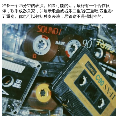
准备一个25分钟的表演。如果可能的话，最好有一个合作伙
伴，歌手或器乐家，并展示歌曲或器乐二重唱/三重唱/四重奏/
五重奏。你也可以包括独奏表演，尽管这不是强制性的。