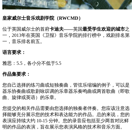
皇家威尔士音乐戏剧学院（RWCMD）
位于英国威尔士的首府
卡迪夫——
英国
最受学生欢迎的城市
之
一，2013年在英国《卫报》音乐学院的排行榜中，戏剧排名第
一，音乐排名前五。
语言要求：
雅思：5.5，各小分不低于5.5
作品集要求：
您自己选择的练习曲或短独奏曲，管弦乐缩编的例子，可以是
器乐协奏曲或歌剧咏叹调的乐章器乐奏鸣曲或两首歌曲（即歌
曲、旋律或英语）的乐章。
您提交的相关作品需要由您选择的独奏者伴奏。您应该注意选
择能够充分展示您的技术和表达能力的作品。总的来说，您的
表演应持续大约 10-15 分钟。您的录音应包括至少两首对比鲜
明的作品的表演，旨在展示您表演风格的技术和音乐方面。