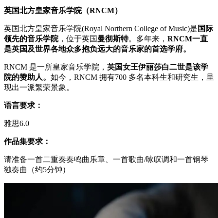
英国北方皇家音乐学院（RNCM）
英国北方皇家音乐学院(Royal Northern College of Music)是
国际
领先的音乐学院
，位于英国
曼彻斯特
。多年来，
RNCM一直
是英国及世界各地众多抱负远大的音乐家的首选学府。
RNCM 是一所皇家音乐学院，
英国女王伊丽莎白二世是该学
院的赞助人。
如今，RNCM 拥有700 多名本科生和研究生，呈
现出一派繁荣景象。
语言要求：
雅思6.0
作品集要求：
请准备一首二重奏奏鸣曲乐章、一首歌曲/咏叹调和一首钢琴
独奏曲（约5分钟）