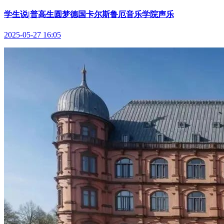
学生说|普高生圆梦德国卡尔斯鲁厄音乐学院声乐
2025-05-27 16:05