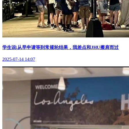
学生说|从早申请等到常规轮结果，我差点和JHU擦肩而过
2025-07-14 14:07