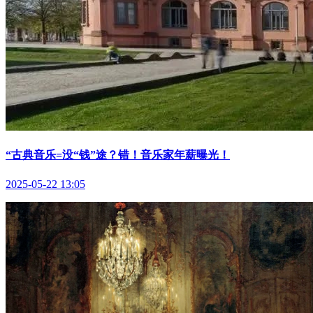
“古典音乐=没“钱”途？错！音乐家年薪曝光！
2025-05-22 13:05